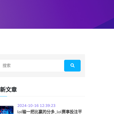
新文章
2024-10-16 12:39:23
lol输一把比赢的分多_lol赛事投注平