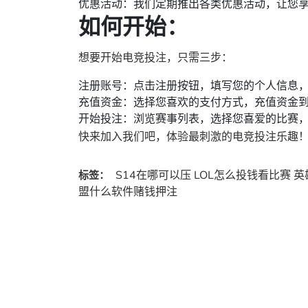
优惠活动：我们定期推出各类优惠活动，让您
如何开始：
想要开始电竞投注，只需三步：
注册账号：点击注册按钮，填写您的个人信息
充值资金：选择您喜欢的支付方式，充值资金
开始投注：浏览赛事列表，选择您喜爱的比赛
快来加入我们吧，体验最刺激的电竞投注乐趣
S14在哪可以压 LOL怎么投钱看比赛 英
标签：
盟什么软件赌钱押注