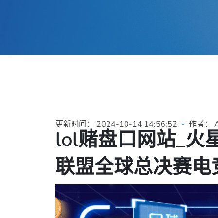
更新时间：
2024-10-14 14:56:52
作者：
A
lol赌盘口网站_火
联盟全球总决赛电