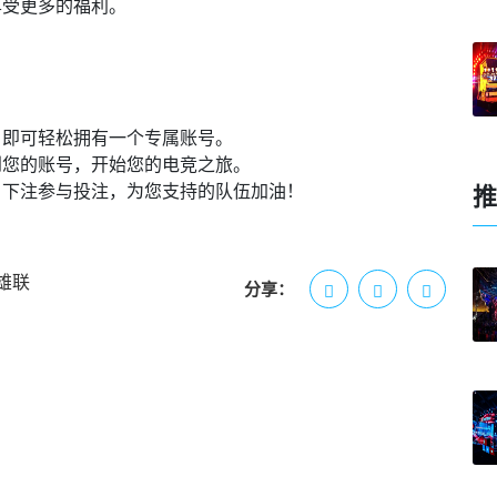
享受更多的福利。
，即可轻松拥有一个专属账号。
到您的账号，开始您的电竞之旅。
，下注参与投注，为您支持的队伍加油！
推
！
雄联
分享：