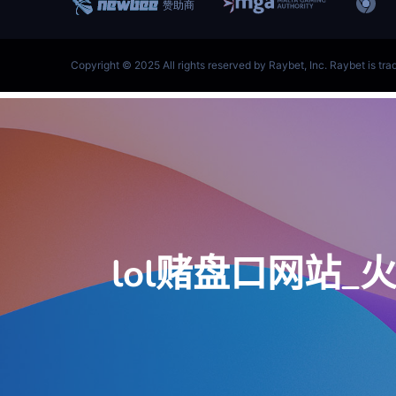
lol赌盘口网站