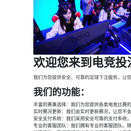
欢迎您来到电竞投
我们为您提供安全、可靠的足球下注服务，让
我们的功能：
丰富的赛事选择：我们为您提供各类电竞比赛
实时赛况更新：我们会实时更新赛况，让您不
安全支付系统：我们采用安全可靠的支付系统
专业的客服团队：我们拥有专业的客服团队，