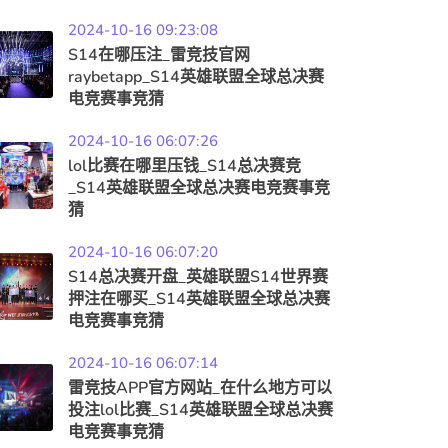
2024-10-16 09:23:08
S14在哪压注_雷竞技官网
raybetapp_S14英雄联盟全球总决赛
电竞赛事竞猜
2024-10-16 06:07:26
lol比赛在哪里压钱_S14总决赛竞
_S14英雄联盟全球总决赛电竞赛事竞
猜
2024-10-16 06:07:20
S14总决赛开盘_英雄联盟S14世界赛
押注在哪买_S14英雄联盟全球总决赛
电竞赛事竞猜
2024-10-16 06:07:14
雷竞技APP官方网站_在什么地方可以
投注lol比赛_S14英雄联盟全球总决赛
电竞赛事竞猜