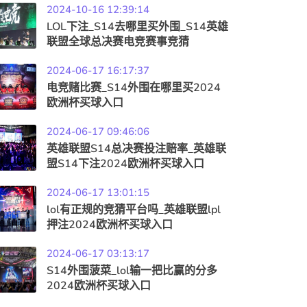
2024-10-16 12:39:14
LOL下注_S14去哪里买外围_S14英雄
联盟全球总决赛电竞赛事竞猜
2024-06-17 16:17:37
电竞赌比赛_S14外围在哪里买2024
欧洲杯买球入口
2024-06-17 09:46:06
英雄联盟S14总决赛投注赔率_英雄联
盟S14下注2024欧洲杯买球入口
2024-06-17 13:01:15
lol有正规的竞猜平台吗_英雄联盟lpl
押注2024欧洲杯买球入口
2024-06-17 03:13:17
S14外围菠菜_lol输一把比赢的分多
2024欧洲杯买球入口