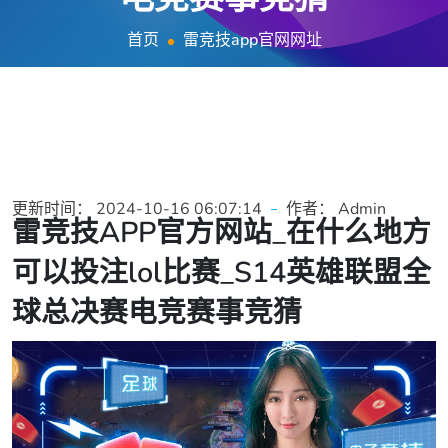
首页
雷竞技app官网网址
更新时间：
2024-10-16 06:07:14
作者：
Admin
雷竞技APP官方网站_在什么地方
可以投注lol比赛_S14英雄联盟全
球总决赛电竞赛事竞猜