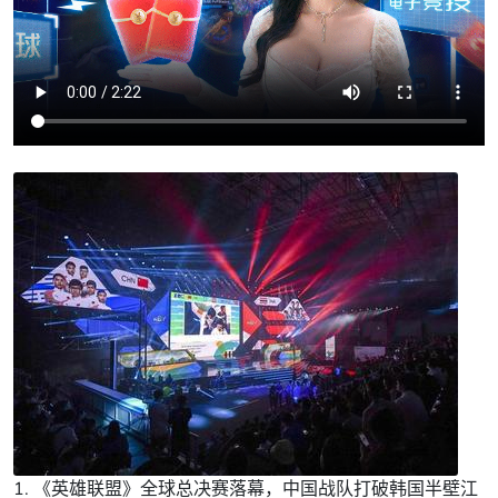
1. 《英雄联盟》全球总决赛落幕，中国战队打破韩国半壁江