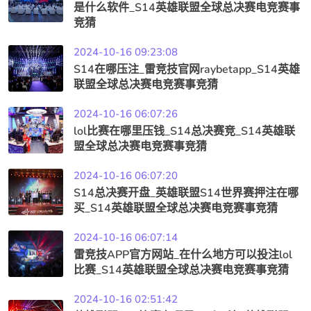
是什么软件_S14英雄联盟全球总决赛电竞赛事
竞猜
2024-10-16 09:23:08
S14在哪压注_雷竞技官网raybetapp_S14英雄
联盟全球总决赛电竞赛事竞猜
2024-10-16 06:07:26
lol比赛在哪里压钱_S14总决赛竞_S14英雄联
盟全球总决赛电竞赛事竞猜
2024-10-16 06:07:20
S14总决赛开盘_英雄联盟S14世界赛押注在哪
买_S14英雄联盟全球总决赛电竞赛事竞猜
2024-10-16 06:07:14
雷竞技APP官方网站_在什么地方可以投注lol
比赛_S14英雄联盟全球总决赛电竞赛事竞猜
2024-10-16 02:51:42