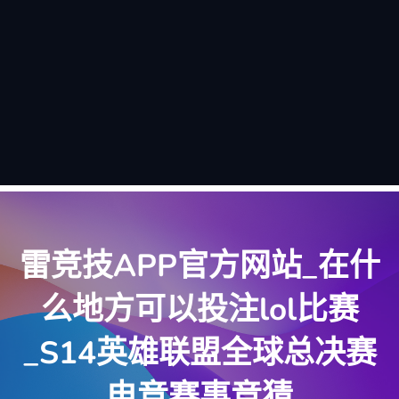
雷竞技APP官方网站_在什
么地方可以投注lol比赛
_S14英雄联盟全球总决赛
电竞赛事竞猜