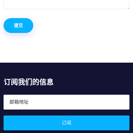
提交
订阅我们的信息
订阅