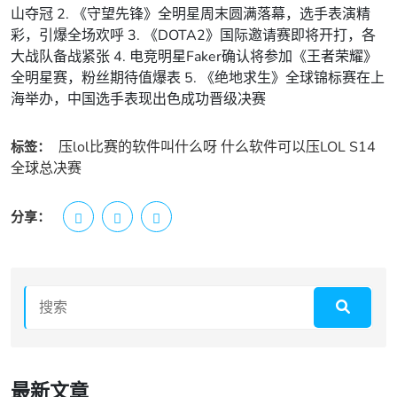
山夺冠 2. 《守望先锋》全明星周末圆满落幕，选手表演精
彩，引爆全场欢呼 3. 《DOTA2》国际邀请赛即将开打，各
大战队备战紧张 4. 电竞明星Faker确认将参加《王者荣耀》
全明星赛，粉丝期待值爆表 5. 《绝地求生》全球锦标赛在上
海举办，中国选手表现出色成功晋级决赛
压lol比赛的软件叫什么呀 什么软件可以压LOL S14
标签：
全球总决赛
分享：
最新文章