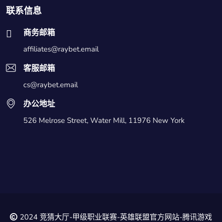
联系信息
商务邮箱
affiliates@raybet.email
客服邮箱
cs@raybet.email
办公地址
526 Melrose Street, Water Mill, 11976 New York
2024 竞猜大厅-甲级职业联赛-英雄联盟官方网站-腾讯游戏